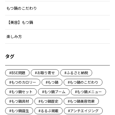
もつ鍋のこだわり
【美容】もつ鍋
楽しみ方
タグ
BSE問題
お取り寄せ
ふるさと納税
もつのカロリー
もつ鍋
もつ鍋のこだわり
もつ鍋セット
もつ鍋ブーム
もつ鍋メニュー
もつ鍋具材
もつ鍋歴史
もつ鍋美容効果
もつ鍋誕生
るるぶ掲載
アンチエイジング