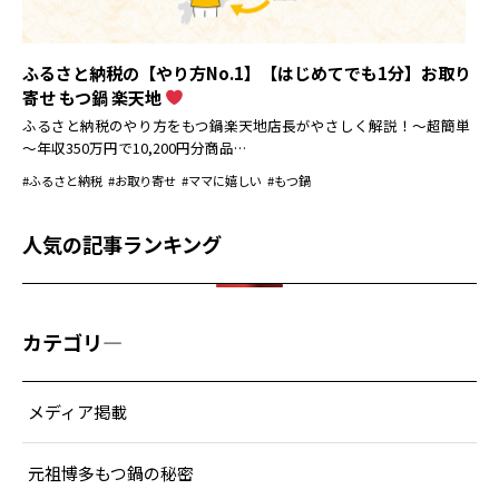
ふるさと納税の【やり方No.1】【はじめてでも1分】お取り
寄せ もつ鍋 楽天地
ふるさと納税のやり方をもつ鍋楽天地店長がやさしく解説！～超簡単
～年収350万円で10,200円分商品…
#ふるさと納税
#お取り寄せ
#ママに嬉しい
#もつ鍋
人気の記事ランキング
カテゴリ―
メディア掲載
元祖博多もつ鍋の秘密