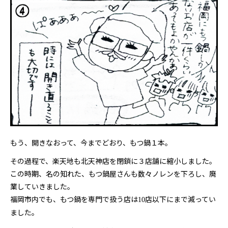
もう、
開きなおって、今までどおり、もつ鍋１本
。
その過程で、楽天地も北天神店を閉鎖に３店舗に縮小しました。
この時期、名の知れた、もつ鍋屋さんも数々ノレンを下ろし、廃
業していきました。
福岡市内でも、もつ鍋を専門で扱う店は
店以下にまで減ってい
10
ました。