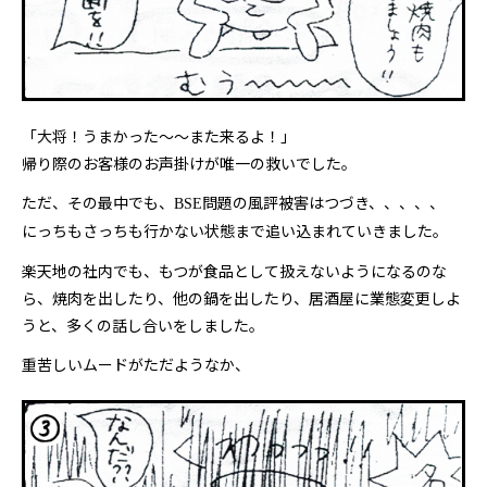
「
大将！うまかった～～また来るよ！
」
帰り際のお客様のお声掛けが唯一の救いでした。
ただ、その最中でも、
問題の風評被害はつづき、、、、、
BSE
にっちもさっちも行かない状態まで追い込まれていきました。
楽天地の社内でも、もつが食品として扱えないようになるのな
ら、焼肉を出したり、他の鍋を出したり、居酒屋に
業態変更しよ
うと、多くの話し合い
をしました。
重苦しいムードがただようなか、