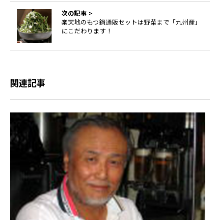
次の記事 >
楽天地のもつ鍋通販セットは野菜まで「九州産」
にこだわります！
関連記事