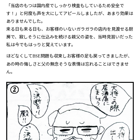
「当店のもつは国内産でしっかり検査もしているため安全で
す！」と何度も声を大にしてアピールしましたが、あまり効果は
ありませんでした。
来る日も来る日も、
お客様のいないガラガラの店内を見渡せる厨
房で、寂しそうに仕込みを続ける親父の姿
を、当時見習いだった
私は今でもはっりと覚えています。
ほどなくして
問題も収束しお客様の足も戻ってきましたが、
BSE
あの時の悔しさと父の無念そうな表情は忘れることはできませ
ん
。