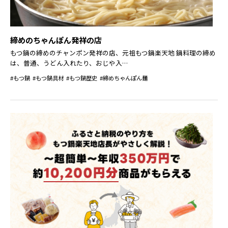
締めのちゃんぽん発祥の店
もつ鍋の締めのチャンポン発祥の店、元祖もつ鍋楽天地 鍋料理の締め
は、普通、うどん入れたり、おじや入…
#もつ鍋
#もつ鍋具材
#もつ鍋歴史
#締めちゃんぽん麺