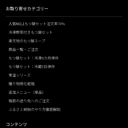
お取り寄せカテゴリー
人気NO,1
もつ鍋セット注文率74%
冷凍野菜付きもつ鍋セット
楽天地のもつ鍋スープ
商品一覧・ご注文
もつ鍋セット：冷凍6カ月保存
もつ鍋セット：冷蔵5日保存
常温シリーズ
贈り物用化粧箱
追加メニュー（単品）
複数の送り先へのご注文
ふるさと納税のやり方徹底解説
コンテンツ