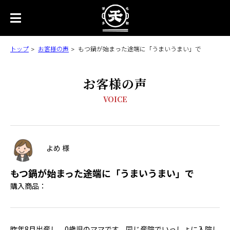
トップ
お客様の声
もつ鍋が始まった途端に「うまいうまい」で
お客様の声
VOICE
よめ 様
もつ鍋が始まった途端に「うまいうまい」で
購入商品：
昨年8月出産し、0歳児のママです。同じ産院でいっしょに入院し