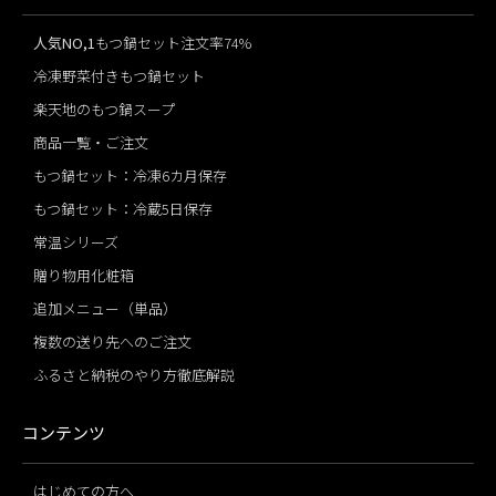
人気NO,1
もつ鍋セット注文率74%
冷凍野菜付きもつ鍋セット
楽天地のもつ鍋スープ
商品一覧・ご注文
もつ鍋セット：冷凍6カ月保存
もつ鍋セット：冷蔵5日保存
常温シリーズ
贈り物用化粧箱
追加メニュー（単品）
複数の送り先へのご注文
ふるさと納税のやり方徹底解説
コンテンツ
はじめての方へ