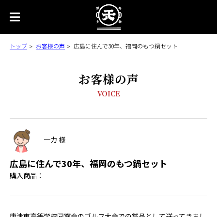
トップ
お客様の声
広島に住んで30年、福岡のもつ鍋セット
お客様の声
VOICE
一力 様
広島に住んで30年、福岡のもつ鍋セット
購入商品：
唐津東高等学校同窓会のゴルフ大会での賞品として送ってきまし