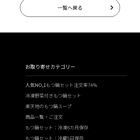
一覧へ戻る
お取り寄せカテゴリー
人気NO,1
もつ鍋セット注文率74%
冷凍野菜付きもつ鍋セット
楽天地のもつ鍋スープ
商品一覧・ご注文
もつ鍋セット：冷凍6カ月保存
もつ鍋セット：冷蔵5日保存