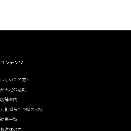
コンテンツ
はじめての方へ
楽天地の活動
店舗案内
元祖博多もつ鍋の秘密
動画一覧
お客様の声