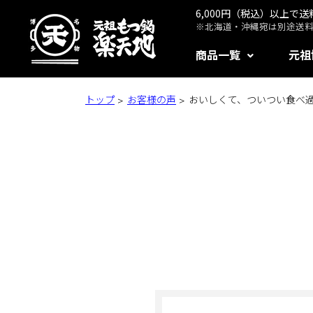
6,000円（税込）以上で
※北海道・沖縄宛は別途送料1
商品一覧
元祖
トップ
お客様の声
おいしくて、ついつい食べ