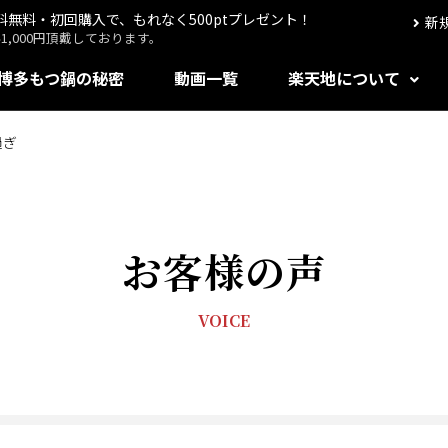
送料無料・初回購入で、もれなく500ptプレゼント！
新
,000円頂戴しております。
博多もつ鍋の秘密
動画一覧
楽天地について
過ぎ
お客様の声
VOICE