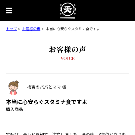
トップ
お客様の声
本当に心安らぐスタミナ食ですよ
お客様の声
VOICE
梅吉のパパとママ 様
本当に心安らぐスタミナ食ですよ
購入商品：
宅配は、テレビを観て、注文しました。その後、3年位かな？も