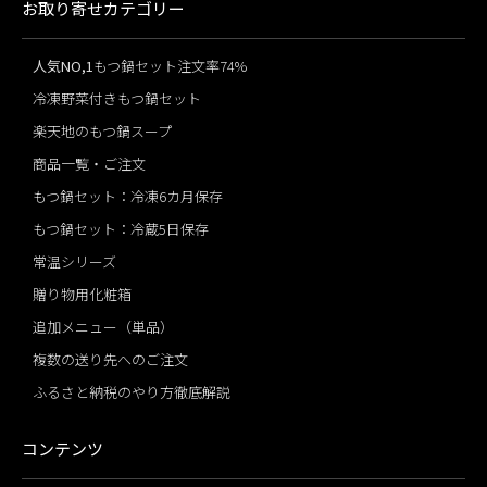
お取り寄せカテゴリー
人気NO,1
もつ鍋セット注文率74%
冷凍野菜付きもつ鍋セット
楽天地のもつ鍋スープ
商品一覧・ご注文
もつ鍋セット：冷凍6カ月保存
もつ鍋セット：冷蔵5日保存
常温シリーズ
贈り物用化粧箱
追加メニュー（単品）
複数の送り先へのご注文
ふるさと納税のやり方徹底解説
コンテンツ