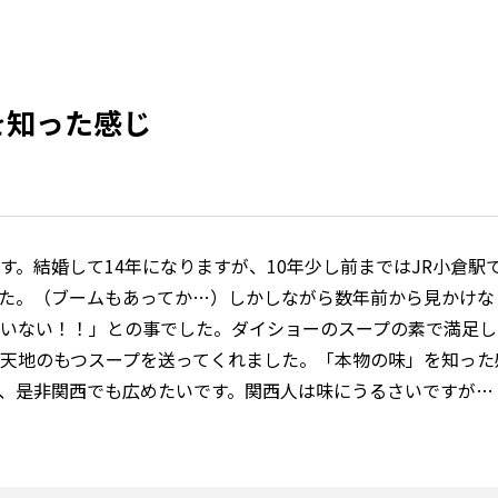
を知った感じ
す。結婚して14年になりますが、10年少し前まではJR小倉駅
た。（ブームもあってか…）しかしながら数年前から見かけな
いない！！」との事でした。ダイショーのスープの素で満足し
天地のもつスープを送ってくれました。「本物の味」を知った
、是非関西でも広めたいです。関西人は味にうるさいですが…