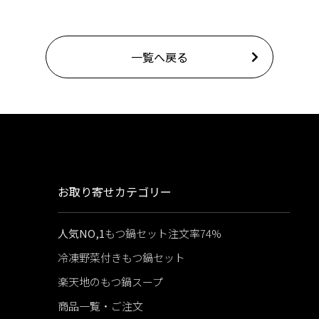
一覧へ戻る
お取り寄せカテゴリー
人気NO,1
もつ鍋セット注文率74%
冷凍野菜付きもつ鍋セット
楽天地のもつ鍋スープ
商品一覧・ご注文