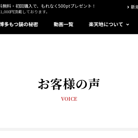
送料無料・初回購入で、もれなく500ptプレゼント！
新
,000円頂戴しております。
博多もつ鍋の秘密
動画一覧
楽天地について
お客様の声
VOICE