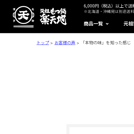
6,000円（税込）以上で
※北海道・沖縄宛は別途送料1
商品一覧
元祖
トップ
お客様の声
「本物の味」を知った感じ