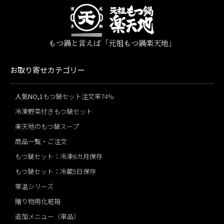
もつ鍋と言えば「元祖もつ鍋楽天地」
お取り寄せカテゴリー
人気NO,1
もつ鍋セット注文率74%
冷凍野菜付きもつ鍋セット
楽天地のもつ鍋スープ
商品一覧・ご注文
もつ鍋セット：冷凍6カ月保存
もつ鍋セット：冷蔵5日保存
常温シリーズ
贈り物用化粧箱
追加メニュー（単品）