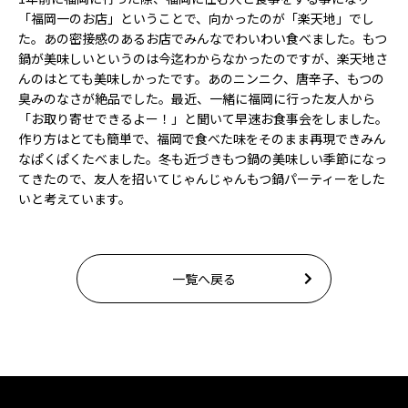
「福岡一のお店」ということで、向かったのが「楽天地」でし
た。あの密接感のあるお店でみんなでわいわい食べました。もつ
鍋が美味しいというのは今迄わからなかったのですが、楽天地さ
んのはとても美味しかったです。あのニンニク、唐辛子、もつの
臭みのなさが絶品でした。最近、一緒に福岡に行った友人から
「お取り寄せできるよー！」と聞いて早速お食事会をしました。
作り方はとても簡単で、福岡で食べた味をそのまま再現できみん
なぱくぱくたべました。冬も近づきもつ鍋の美味しい季節になっ
てきたので、友人を招いてじゃんじゃんもつ鍋パーティーをした
いと考えています。
一覧へ戻る