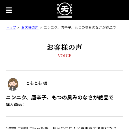
トップ
お客様の声
ニンニク、唐辛子、もつの臭みのなさが絶品で
お客様の声
VOICE
ともとも 様
ニンニク、唐辛子、もつの臭みのなさが絶品で
購入商品：
1年前に福岡に行った際、福岡に住む人と食事をする事になり