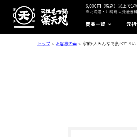
6,000円（税込）以上で
※北海道・沖縄宛は別途送料1
商品一覧
元祖
トップ
お客様の声
家族6人みんなで食べておい