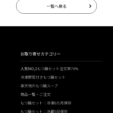
一覧へ戻る
お取り寄せカテゴリー
人気NO,1
もつ鍋セット注文率74%
冷凍野菜付きもつ鍋セット
楽天地のもつ鍋スープ
商品一覧・ご注文
もつ鍋セット：冷凍6カ月保存
もつ鍋セット：冷蔵5日保存