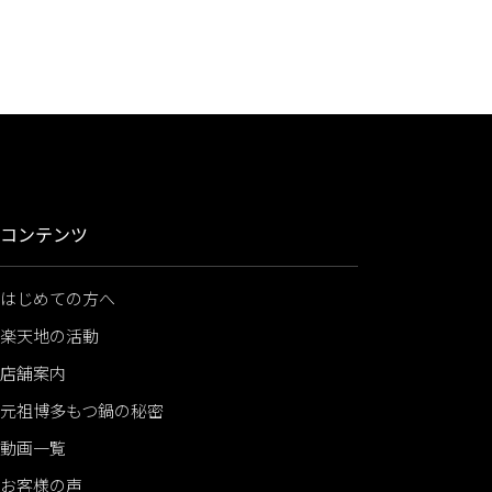
コンテンツ
はじめての方へ
楽天地の活動
店舗案内
元祖博多もつ鍋の秘密
動画一覧
お客様の声