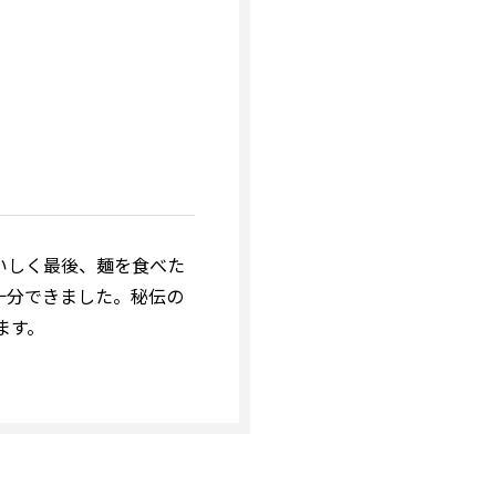
いしく最後、麺を食べた
十分できました。秘伝の
ます。