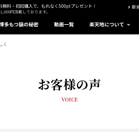
送料無料・初回購入で、もれなく500ptプレゼント！
新
,000円頂戴しております。
博多もつ鍋の秘密
動画一覧
楽天地について
しく
お客様の声
VOICE