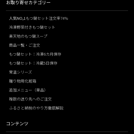
お取り寄せカテゴリー
人気NO,1
もつ鍋セット注文率74%
冷凍野菜付きもつ鍋セット
楽天地のもつ鍋スープ
商品一覧・ご注文
もつ鍋セット：冷凍6カ月保存
もつ鍋セット：冷蔵5日保存
常温シリーズ
贈り物用化粧箱
追加メニュー（単品）
複数の送り先へのご注文
ふるさと納税のやり方徹底解説
コンテンツ