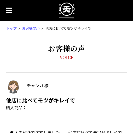
トップ
お客様の声
他店に比べてモツがキレイで
お客様の声
VOICE
チャンガ 様
他店に比べてモツがキレイで
購入商品：
知人の紹介で注文しました。 他店に比べてモツがキレイで