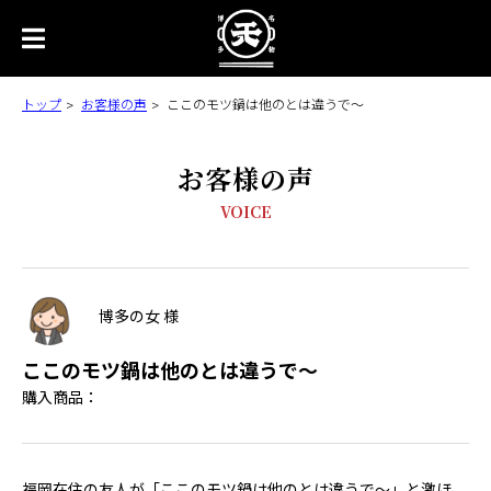
トップ
お客様の声
ここのモツ鍋は他のとは違うで～
お客様の声
VOICE
博多の女 様
ここのモツ鍋は他のとは違うで～
購入商品：
福岡在住の友人が「ここのモツ鍋は他のとは違うで～」と激ほ