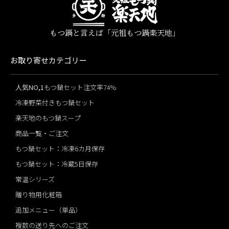
もつ鍋と言えば「元祖もつ鍋楽天地」
お取り寄せカテゴリー
人気NO,1
もつ鍋セット注文率74%
冷凍野菜付きもつ鍋セット
楽天地のもつ鍋スープ
商品一覧・ご注文
もつ鍋セット：冷凍6カ月保存
もつ鍋セット：冷蔵5日保存
常温シリーズ
贈り物用化粧箱
追加メニュー（単品）
複数の送り先へのご注文