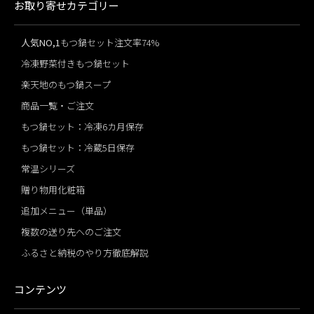
お取り寄せカテゴリー
人気NO,1
もつ鍋セット注文率74%
冷凍野菜付きもつ鍋セット
楽天地のもつ鍋スープ
商品一覧・ご注文
もつ鍋セット：冷凍6カ月保存
もつ鍋セット：冷蔵5日保存
常温シリーズ
贈り物用化粧箱
追加メニュー（単品）
複数の送り先へのご注文
ふるさと納税のやり方徹底解説
コンテンツ