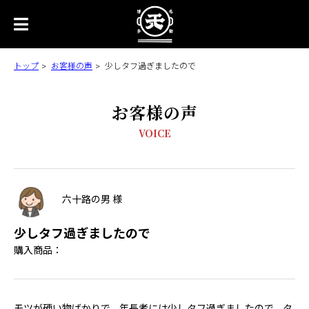
トップ
お客様の声
少しタフ過ぎましたので
お客様の声
VOICE
六十路の男 様
少しタフ過ぎましたので
購入商品：
モツが硬い物ばかりで、年長者には少しタフ過ぎましたので、タ