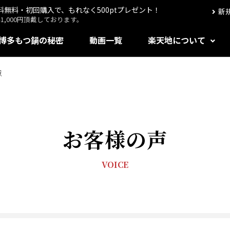
送料無料・初回購入で、もれなく500ptプレゼント！
新
,000円頂戴しております。
博多もつ鍋の秘密
動画一覧
楽天地について
意
お客様の声
VOICE