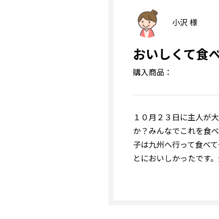
小沢 様
おいしくて食
購入商品：
１０月２３日に主人が大
か？みんなでこれを食べ
子は九州へ行って食べて
とにおいしかったです。