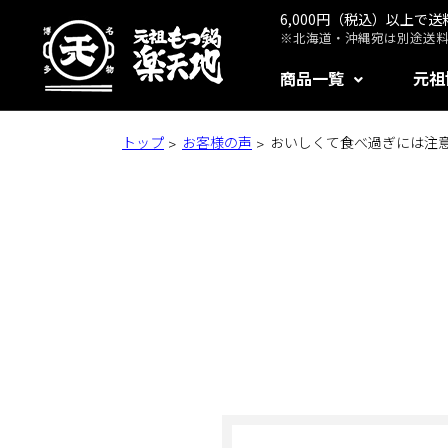
6,000円（税込）以上で
※北海道・沖縄宛は別途送料1
商品一覧
元祖
トップ
お客様の声
おいしくて食べ過ぎには注