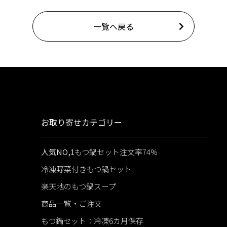
一覧へ戻る
お取り寄せカテゴリー
人気NO,1
もつ鍋セット注文率74%
冷凍野菜付きもつ鍋セット
楽天地のもつ鍋スープ
商品一覧・ご注文
もつ鍋セット：冷凍6カ月保存