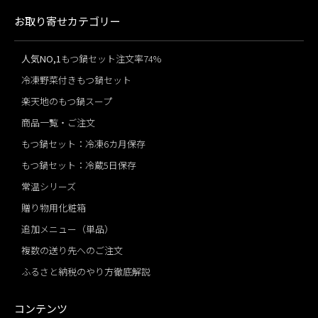
お取り寄せカテゴリー
人気NO,1
もつ鍋セット注文率74%
冷凍野菜付きもつ鍋セット
楽天地のもつ鍋スープ
商品一覧・ご注文
もつ鍋セット：冷凍6カ月保存
もつ鍋セット：冷蔵5日保存
常温シリーズ
贈り物用化粧箱
追加メニュー（単品）
複数の送り先へのご注文
ふるさと納税のやり方徹底解説
コンテンツ