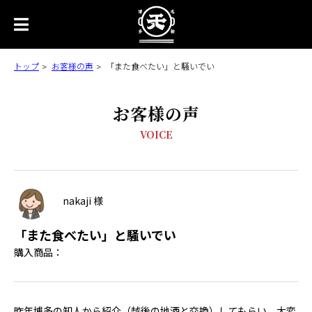
トップ
お客様の声
「また食べたい」と騒いでい
お客様の声
VOICE
nakaji 様
「また食べたい」と騒いでい
購入商品：
昨年博多の知人から紹介（越後の地酒と交換）してもらい、大変