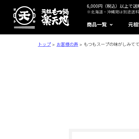
6,000円（税込）以上で
※北海道・沖縄宛は別途送料1
商品一覧
元祖
トップ
お客様の声
もつもスープの味がしみて