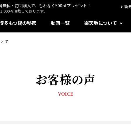
送料無料・初回購入で、もれなく500ptプレゼント！
新
,000円頂戴しております。
博多もつ鍋の秘密
動画一覧
楽天地について
てとて
お客様の声
VOICE