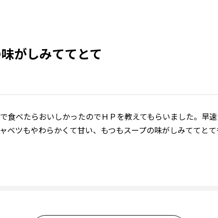
の味がしみててとて
で食べたらおいしかったのでＨＰを教えてもらいました。早速
ャベツもやわらかくて甘い、もつもスープの味がしみててとて