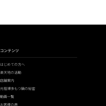
コンテンツ
はじめての方へ
楽天地の活動
店舗案内
元祖博多もつ鍋の秘密
動画一覧
お客様の声