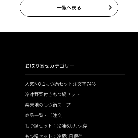
一覧へ戻る
お取り寄せカテゴリー
人気NO,1
もつ鍋セット注文率74%
冷凍野菜付きもつ鍋セット
楽天地のもつ鍋スープ
商品一覧・ご注文
もつ鍋セット：冷凍6カ月保存
もつ鍋セット：冷蔵5日保存