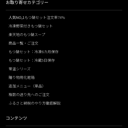
お取り寄せカテゴリー
人気NO,1
もつ鍋セット注文率74%
冷凍野菜付きもつ鍋セット
楽天地のもつ鍋スープ
商品一覧・ご注文
もつ鍋セット：冷凍6カ月保存
もつ鍋セット：冷蔵5日保存
常温シリーズ
贈り物用化粧箱
追加メニュー（単品）
複数の送り先へのご注文
ふるさと納税のやり方徹底解説
コンテンツ