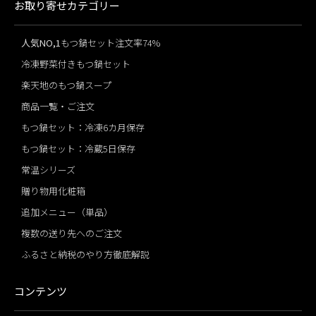
お取り寄せカテゴリー
人気NO,1
もつ鍋セット注文率74%
冷凍野菜付きもつ鍋セット
楽天地のもつ鍋スープ
商品一覧・ご注文
もつ鍋セット：冷凍6カ月保存
もつ鍋セット：冷蔵5日保存
常温シリーズ
贈り物用化粧箱
追加メニュー（単品）
複数の送り先へのご注文
ふるさと納税のやり方徹底解説
コンテンツ