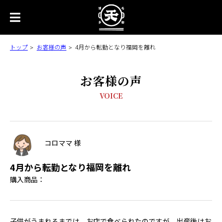
トップ
お客様の声
4月から転勤となり福岡を離れ
お客様の声
VOICE
コロママ 様
4月から転勤となり福岡を離れ
購入商品：
子供がうまれるまでは、お店で食べられたのですが、出産後はお