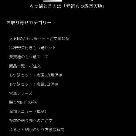
もつ鍋と言えば「元祖もつ鍋楽天地」
お取り寄せカテゴリー
人気NO,1
もつ鍋セット注文率74%
冷凍野菜付きもつ鍋セット
楽天地のもつ鍋スープ
商品一覧・ご注文
もつ鍋セット：冷凍6カ月保存
もつ鍋セット：冷蔵5日保存
常温シリーズ
贈り物用化粧箱
追加メニュー（単品）
複数の送り先へのご注文
ふるさと納税のやり方徹底解説