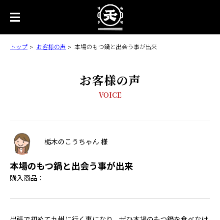
トップ
お客様の声
本場のもつ鍋と出会う事が出来
お客様の声
VOICE
栃木のこうちゃん 様
本場のもつ鍋と出会う事が出来
購入商品：
出張で初めて九州に行く事になり、ぜひ本場のもつ鍋を食べなけ