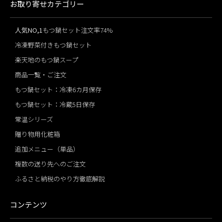
お取り寄せカテゴリー
人気NO,1
もつ鍋セット注文率74%
冷凍野菜付きもつ鍋セット
楽天地のもつ鍋スープ
商品一覧・ご注文
もつ鍋セット：冷凍6カ月保存
もつ鍋セット：冷蔵5日保存
常温シリーズ
贈り物用化粧箱
追加メニュー（単品）
複数の送り先へのご注文
ふるさと納税のやり方徹底解説
コンテンツ