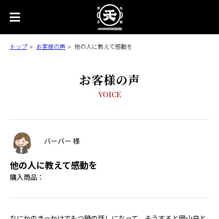
トップ
お客様の声
他の人に教えて感動を
お客様の声
VOICE
バーバー 様
他の人に教えて感動を
購入商品：
なにかのきっかけでもつ鍋の話しになって、そうすると岡山弁と