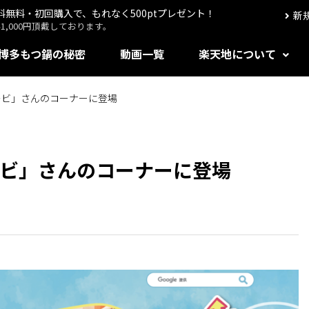
送料無料・初回購入で、もれなく500ptプレゼント！
新
,000円頂戴しております。
博多もつ鍋の秘密
動画一覧
楽天地について
レビ」さんのコーナーに登場
レビ」さんのコーナーに登場