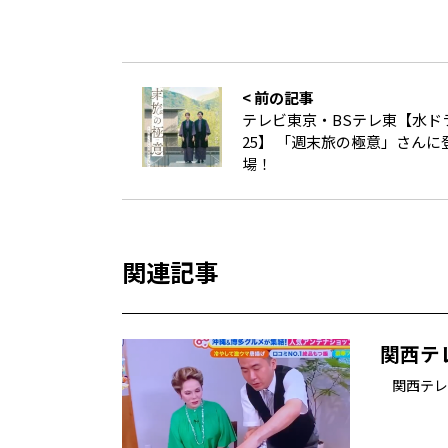
< 前の記事
テレビ東京・BSテレ東【水ド
25】 「週末旅の極意」さんに
場！
関連記事
関西テ
関西テレ