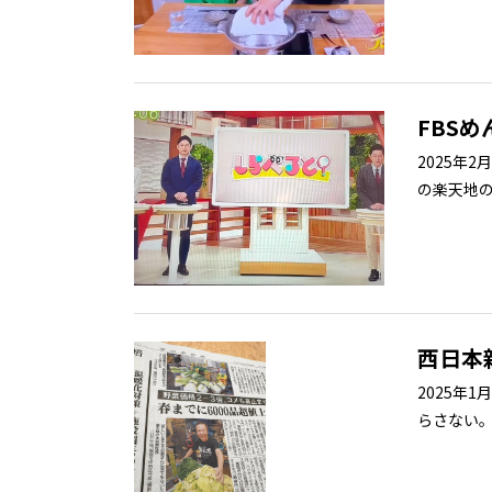
FBS
2025年
の楽天地
西日本
2025年
らさない