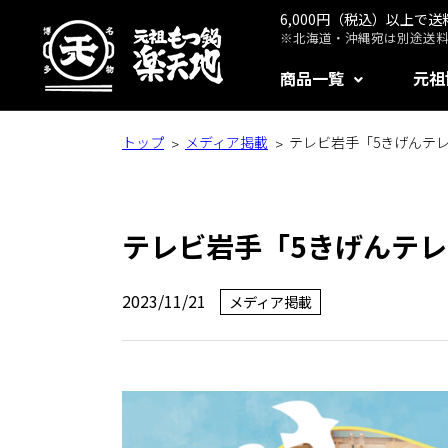
6,000円（税込）以上で
※北海道・沖縄宛は別途送料1
商品一覧
元祖
トップ
メディア掲載
テレビ岩手「5きげんテ
テレビ岩手「5きげんテ
2023/11/21
メディア掲載