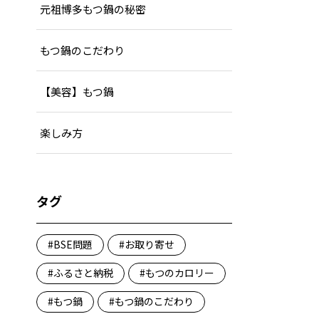
元祖博多もつ鍋の秘密
もつ鍋のこだわり
【美容】もつ鍋
楽しみ方
タグ
BSE問題
お取り寄せ
ふるさと納税
もつのカロリー
もつ鍋
もつ鍋のこだわり