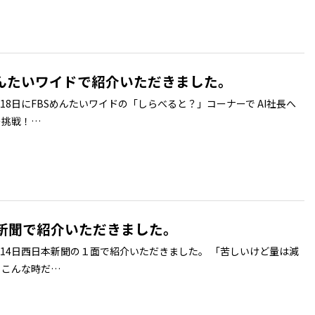
めんたいワイドで紹介いただきました。
2月18日にFBSめんたいワイドの「しらべると？」コーナーで AI社長へ
の挑戦！…
新聞で紹介いただきました。
1月14日西日本新聞の１面で紹介いただきました。 「苦しいけど量は減
。こんな時だ…