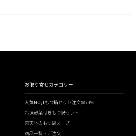
お取り寄せカテゴリー
人気NO,1
もつ鍋セット注文率74%
冷凍野菜付きもつ鍋セット
楽天地のもつ鍋スープ
商品一覧・ご注文