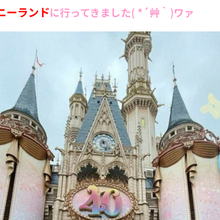
ニーランド
に行ってきました( *´艸｀)ワァ