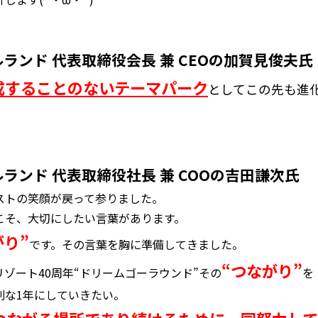
ランド 代表取締役会長 兼 CEOの加賀見俊夫氏
成することのないテーマパーク
としてこの先も進
ランド 代表取締役社長 兼 COOの吉田謙次氏
ストの笑顔が戻って参りました。
こそ、大切にしたい言葉があります。
がり”
です。その言葉を胸に準備してきました。
“つながり”
ゾート40周年“ドリームゴーラウンド”その
を
別な1年にしていきたい。