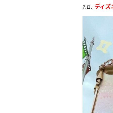
ディズ
先日、