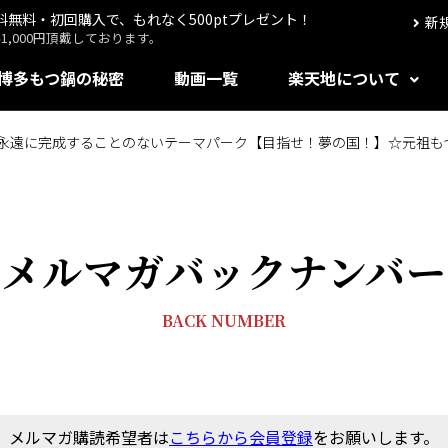
送料無料・初回購入で、もれなく500ptプレゼント！
新
,000円頂戴しております。
博多もつ鍋の秘密
動画一覧
楽天地について
】永遠に完成することのないテーマパーク【目指せ！夢の国！】☆元祖も
メルマガバックナンバー
BACK NUMBER
メルマガ購読希望者は
こちらから会員登録
をお願いします。