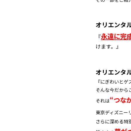
オリエンタル
永遠に完
『
けます。』
オリエンタル
『にぎわいとゲ
そんな今だから
“つな
それは
東京ディズニーリ
さらに深める特