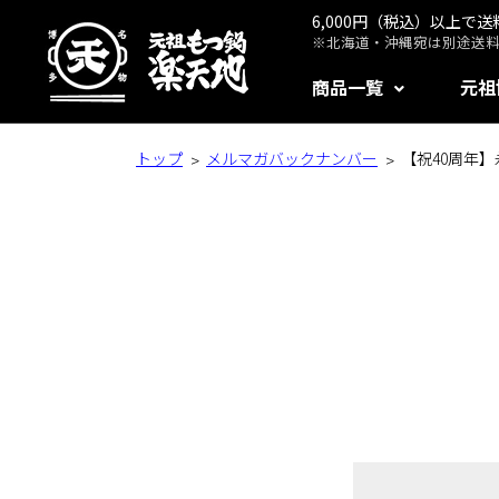
6,000円（税込）以上で
※北海道・沖縄宛は別途送料1
商品一覧
元祖
トップ
メルマガバックナンバー
【祝40周年