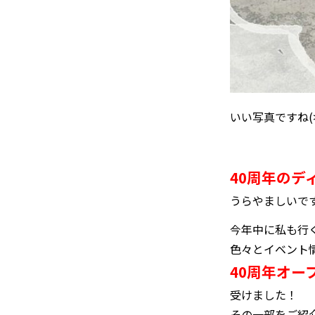
いい写真ですね(>
40周年のデ
うらやましいです(
今年中に私も行
色々とイベント
40周年オ
受けました！
その一部をご紹介