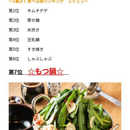
～1番よく食べる鍋ランキング ２０２２～
第1位 キムチチゲ
第2位 寄せ鍋
第3位 水炊き
第4位 豆乳鍋
第5位 すき焼き
第6位 しゃぶしゃぶ
☆もつ鍋☆
第7位