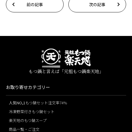
前の記事
次の記事
もつ鍋と言えば「元祖もつ鍋楽天地」
お取り寄せカテゴリー
人気NO,1
もつ鍋セット注文率74%
冷凍野菜付きもつ鍋セット
楽天地のもつ鍋スープ
商品一覧・ご注文