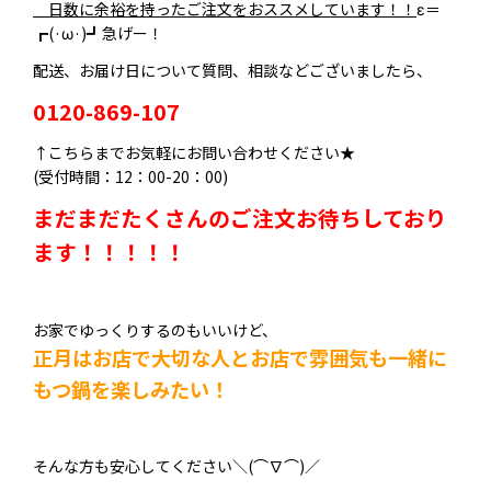
日数に余裕を持ったご注文をおススメしています！！
ε＝
┏(·ω·)┛急げー！
配送、お届け日について質問、相談などございましたら、
0120-869-107
↑こちらまでお気軽にお問い合わせください★
(受付時間：12：00-20：00)
まだまだたくさんのご注文お待ちしており
ます！！！！！
お家でゆっくりするのもいいけど、
正月はお店で大切な人とお店で雰囲気も一緒に
もつ鍋を楽しみたい！
そんな方も安心してください＼(⌒∇⌒)／