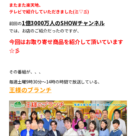
またまた楽天地、
テレビで紹介していただきました(≧▽≦)
1億3000万人のSHOWチャンネル
前回の
では、お店のご紹介だったのですが、
今回はお取り寄せ商品を紹介して頂いています
☆彡
その番組が、、、
毎週土曜9時30分〜14時の時間で放送している、
王様のブランチ