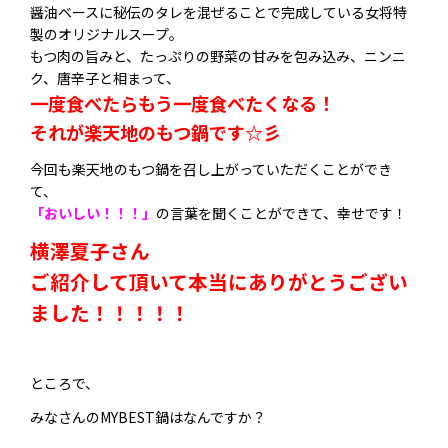
醤油ベースに秘伝のタレを混ぜることで完成している女将特
製のオリジナルスープ。
もつ肉の旨みと、たっぷりの野菜の甘みを包み込み、ニンニ
ク、唐辛子と相まって、
一度食べたらもう一度食べたくなる！
それが楽天地のもつ鍋です☆彡
今回も楽天地のもつ鍋を召し上がっていただくことができ
て、
「おいしい！！！」
の言葉を聞くことができて、幸せです！
横澤夏子さん
ご紹介して頂いて本当にありがとうござい
ました！！！！！
ところで、
みなさんのMYBEST鍋はなんですか？