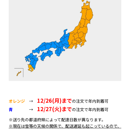
12/26(月)まで
オレンジ
→
の注文で年内到着可
12/27(火)まで
青
→
の注文で年内到着可
※送り先の都道府県によって配達日数が異なります。
※現在は雪等の天候の関係で、配送遅延も起こっているので、