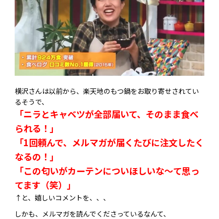
横沢さんは以前から、楽天地のもつ鍋をお取り寄せされてい
るそうで、
「ニラとキャベツが全部届いて、そのまま食べ
られる！」
「1回頼んで、メルマガが届くたびに注文したく
なるの！」
「この匂いがカーテンについほしいな～て思っ
てます（笑）」
↑と、嬉しいコメントを、、、
しかも、メルマガを読んでくださっているなんて、