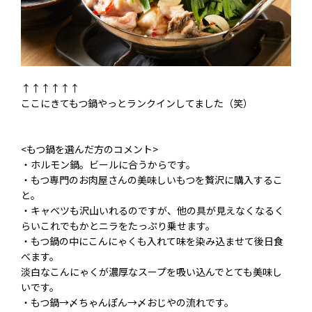
↑↑↑↑↑↑
ここにきてもつ鍋やっとランクインしてました（笑）
<もつ鍋を選んだ方のコメント>
・ホルモン鍋。ビールに合うからです。
・もつ専門のお肉屋さんの美味しいもつを贅沢に購入するこ
と。
・キャベツも沢山いれるのですが、他の具が見えなくなるく
らいこれでもかとニラをたっぷり乗せます。
・もつ鍋の中にこんにゃくも入れて味を染み込ませて後日食
べます。
淡白なこんにゃくが濃厚なスープを吸い込んでとても美味し
いです。
・もつ鍋→〆ちゃんぽん→〆おじやの流れです。