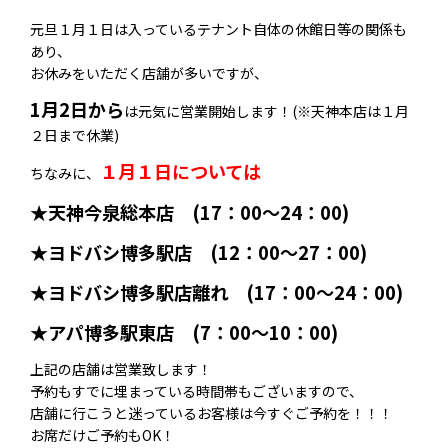
元旦１月１日は入っているテナント自体の休館日等の関係も
あり、
お休みをいただく店舗が多いですが、
1月2日から
は元気に営業開始します！(※天神本店は１月
２日まで休業)
１月１日については
ちなみに、
★天神今泉総本店 (17：00～24：00)
★ヨドバシ博多駅店 (12：00～27：00)
★ヨドバシ博多駅店離れ (17：00～24：00)
★アパ博多駅東店 (7：00～10：00)
上記の店舗は営業致します！
予約もすでに埋まっている時間帯もございますので、
店舗に行こうと迷っているお客様は今すぐご予約を！！！
お席だけご予約もOK！