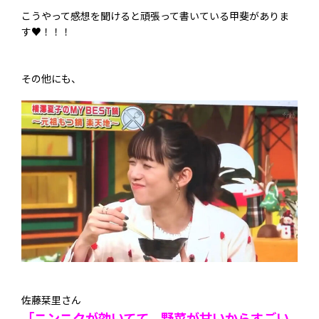
こうやって感想を聞けると頑張って書いている甲斐がありま
す♥！！！
その他にも、
佐藤栞里さん
「ニンニクが効いてて、野菜が甘いからすごい