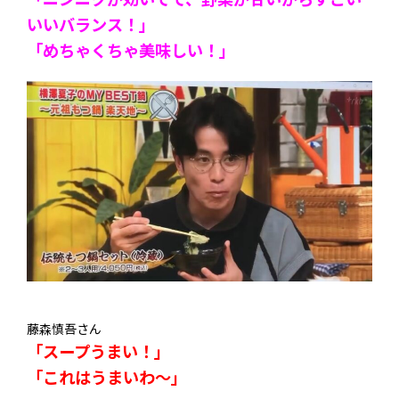
いいバランス！」
「めちゃくちゃ美味しい！」
藤森慎吾さん
「スープうまい！」
「これはうまいわ～」