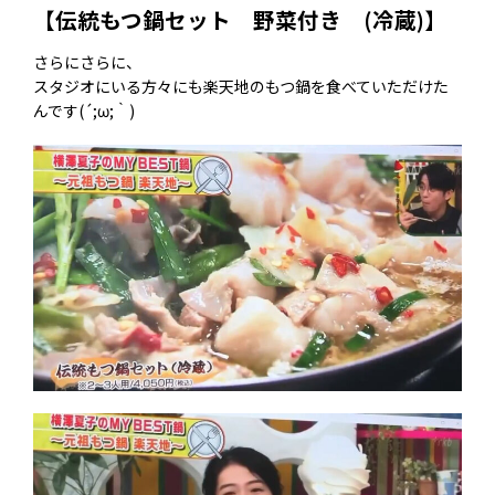
【伝統もつ鍋セット 野菜付き (冷蔵)】
さらにさらに、
スタジオにいる方々にも楽天地のもつ鍋を食べていただけた
んです(´;ω;｀)