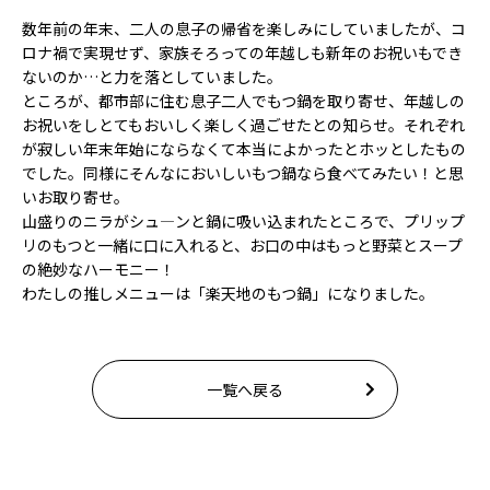
数年前の年末、二人の息子の帰省を楽しみにしていましたが、コ
ロナ禍で実現せず、家族そろっての年越しも新年のお祝いもでき
ないのか…と力を落としていました。
ところが、都市部に住む息子二人でもつ鍋を取り寄せ、年越しの
お祝いをしとてもおいしく楽しく過ごせたとの知らせ。それぞれ
が寂しい年末年始にならなくて本当によかったとホッとしたもの
でした。同様にそんなにおいしいもつ鍋なら食べてみたい！と思
いお取り寄せ。
山盛りのニラがシュ―ンと鍋に吸い込まれたところで、プリップ
リのもつと一緒に口に入れると、お口の中はもっと野菜とスープ
の絶妙なハーモニー！
わたしの推しメニューは「楽天地のもつ鍋」になりました。
一覧へ戻る