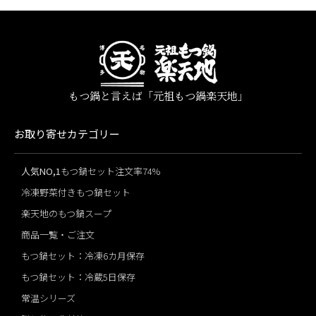
もつ鍋と言えば「元祖もつ鍋楽天地」
お取り寄せカテゴリー
人気NO,1
もつ鍋セット注文率74%
冷凍野菜付きもつ鍋セット
楽天地のもつ鍋スープ
商品一覧・ご注文
もつ鍋セット：冷凍6カ月保存
もつ鍋セット：冷蔵5日保存
常温シリーズ