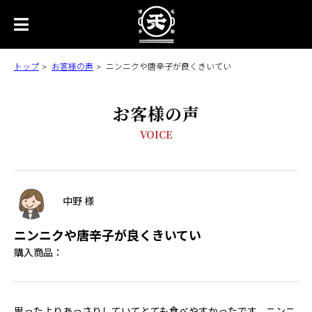
トップ
お客様の声
ニンニクや唐辛子が良くきいてい
お客様の声
VOICE
中野 様
ニンニクや唐辛子が良くきいてい
購入商品：
思ったよりあっさりしていてとても食べやすかったです。ニンニ