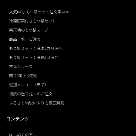
人気NO,1
もつ鍋セット注文率74%
冷凍野菜付きもつ鍋セット
楽天地のもつ鍋スープ
商品一覧・ご注文
もつ鍋セット：冷凍6カ月保存
もつ鍋セット：冷蔵5日保存
常温シリーズ
贈り物用化粧箱
追加メニュー（単品）
複数の送り先へのご注文
ふるさと納税のやり方徹底解説
コンテンツ
はじめての方へ