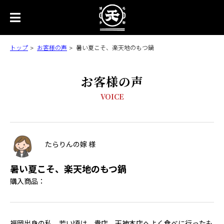
トップ
お客様の声
暑い夏こそ、楽天地のもつ鍋
お客様の声
VOICE
たらりんの嫁 様
暑い夏こそ、楽天地のもつ鍋
購入商品：
福岡出身の私。若い頃は、貴店、天神本店へよく食べに行ったも