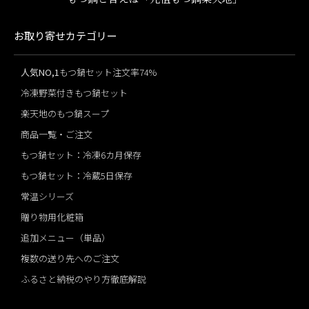
お取り寄せカテゴリー
人気NO,1
もつ鍋セット注文率74%
冷凍野菜付きもつ鍋セット
楽天地のもつ鍋スープ
商品一覧・ご注文
もつ鍋セット：冷凍6カ月保存
もつ鍋セット：冷蔵5日保存
常温シリーズ
贈り物用化粧箱
追加メニュー（単品）
複数の送り先へのご注文
ふるさと納税のやり方徹底解説