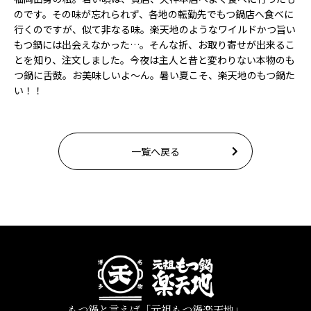
のです。その味が忘れられず、各地の転勤先でもつ鍋店へ食べに
行くのですが、似て非なる味。楽天地のようなワイルドかつ旨い
もつ鍋には出会えなかった…。そんな折、お取り寄せが出来るこ
とを知り、注文しました。今夜は主人と昔と変わりない本物のも
つ鍋に舌鼓。お美味しいよ～ん。暑い夏こそ、楽天地のもつ鍋た
い！！
一覧へ戻る
もつ鍋と言えば「元祖もつ鍋楽天地」