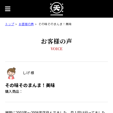
トップ
お客様の声
その味そのまんま！美味
お客様の声
VOICE
しげ 様
その味そのまんま！美味
購入商品：
福岡に2003年～2006年迄住んでました。月１回は行ってました