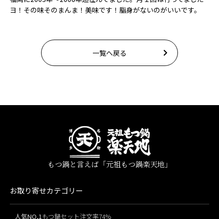
ヨ！その味そのまんま！美味です！脂身がないのがいいです。
一覧へ戻る
もつ鍋と言えば「元祖もつ鍋楽天地」
お取り寄せカテゴリー
人気NO,1
もつ鍋セット注文率74%