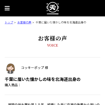
トップ
お客様の声
千葉に届いた懐かしの味を北海道出身の
お客様の声
VOICE
コッキーポップ 様
千葉に届いた懐かしの味を北海道出身の
購入商品：
福岡の地を離れ早１５年。結婚した折に在福の後輩から祝いの