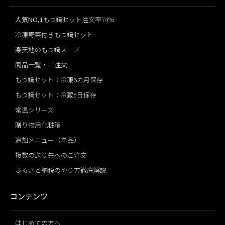
人気NO,1
もつ鍋セット注文率74%
冷凍野菜付きもつ鍋セット
楽天地のもつ鍋スープ
商品一覧・ご注文
もつ鍋セット：冷凍6カ月保存
もつ鍋セット：冷蔵5日保存
常温シリーズ
贈り物用化粧箱
追加メニュー（単品）
複数の送り先へのご注文
ふるさと納税のやり方徹底解説
コンテンツ
はじめての方へ