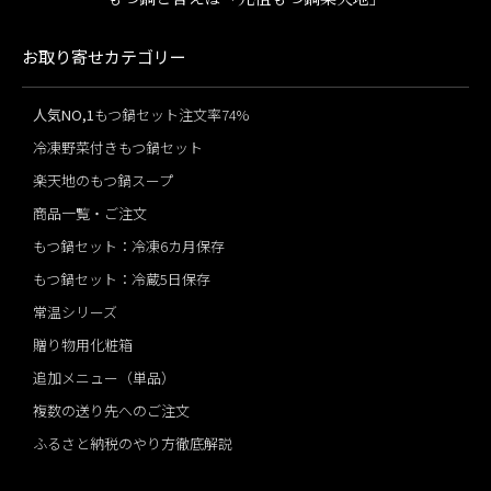
お取り寄せカテゴリー
人気NO,1
もつ鍋セット注文率74%
冷凍野菜付きもつ鍋セット
楽天地のもつ鍋スープ
商品一覧・ご注文
もつ鍋セット：冷凍6カ月保存
もつ鍋セット：冷蔵5日保存
常温シリーズ
贈り物用化粧箱
追加メニュー（単品）
複数の送り先へのご注文
ふるさと納税のやり方徹底解説