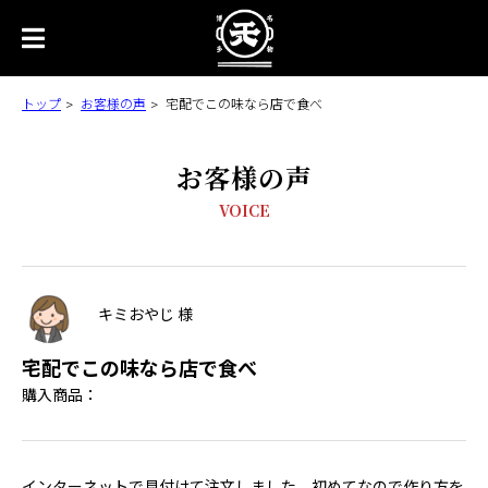
トップ
お客様の声
宅配でこの味なら店で食べ
お客様の声
VOICE
キミおやじ 様
宅配でこの味なら店で食べ
購入商品：
インターネットで見付けて注文しました。初めてなので作り方を