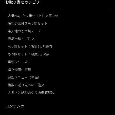
お取り寄せカテゴリー
人気NO,1
もつ鍋セット注文率74%
冷凍野菜付きもつ鍋セット
楽天地のもつ鍋スープ
商品一覧・ご注文
もつ鍋セット：冷凍6カ月保存
もつ鍋セット：冷蔵5日保存
常温シリーズ
贈り物用化粧箱
追加メニュー（単品）
複数の送り先へのご注文
ふるさと納税のやり方徹底解説
コンテンツ