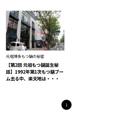
元祖博多もつ鍋の秘密
【第2回 元祖もつ鍋誕生秘
話】1992年第1次もつ鍋ブー
ム去る中、楽天地は・・・
1